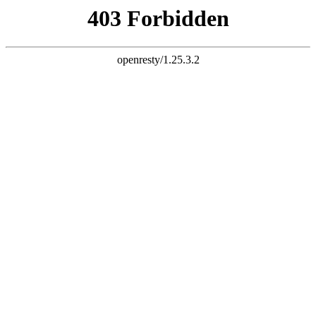
k8凯发_(中国)_一触即发
欢迎访问内蒙古鸿泰铝业有限公司网站！
您暂无未读询盘信息!
在线留言
内蒙古鸿泰铝业有限公司
集幕墙装饰材料，铝单板设计，生产，销售安装为一体
服务热线
13240885550
网站首页
铝单板