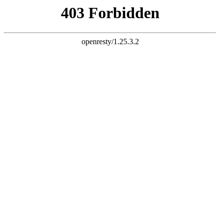
k8凯发_(中国)_一触即发
欢迎来到深圳皖江债务公司官网!我们专注于深圳,东莞要账,追债
等服务
热线电话:13530831867
Toggle navigation
首 页
关于我们
服务范围
服务流程
保密约定
清债案例
新闻中心
公司新闻
行业新闻
法律专栏
专家答疑
债务答疑
追债问答