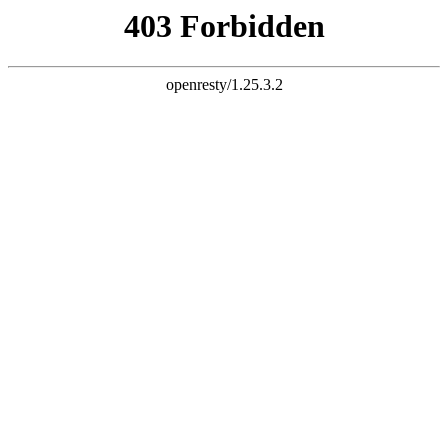
k8凯发_(中国)_一触即发
欢迎来到深圳皖江债务公司官网!我们专注于深圳,东莞要账,追债
等服务
热线电话:13530831867
Toggle navigation
首 页
关于我们
服务范围
服务流程
保密约定
清债案例
新闻中心
公司新闻
行业新闻
法律专栏
专家答疑
债务答疑
追债问答